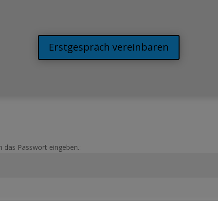
Erstgespräch vereinbaren
n das Passwort eingeben.: