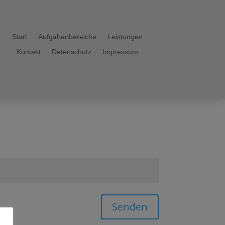
Start
Aufgabenbereiche
Leistungen
Kontakt
Datenschutz
Impressum
Senden