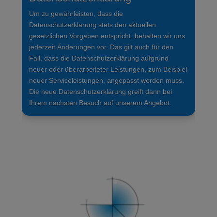
Um zu gewährleisten, dass die
Datenschutzerklärung stets den aktuellen
gesetzlichen Vorgaben entspricht, behalten wir uns
jederzeit Änderungen vor. Das gilt auch für den
Fall, dass die Datenschutzerklärung aufgrund
neuer oder überarbeiteter Leistungen, zum Beispiel
neuer Serviceleistungen, angepasst werden muss.
Die neue Datenschutzerklärung greift dann bei
Ihrem nächsten Besuch auf unserem Angebot.